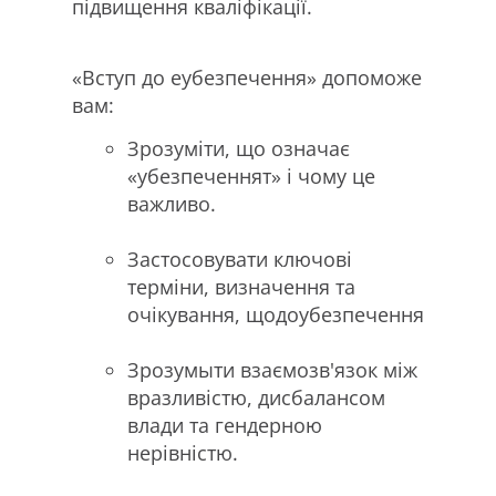
підвищення кваліфікації.
«Вступ до eубезпечення» допоможе
вам:
Зрозуміти, що означає
«убезпеченнят» і чому це
важливо.
Застосовувати ключові
терміни, визначення та
очікування, щодоубезпечення
Зрозумыти взаємозв'язок між
вразливістю, дисбалансом
влади та гендерною
нерівністю.