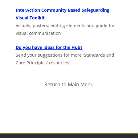
InterAction Community Based Safeguarding
Opens in new tab
Visual Toolkit
Visuals, posters, editing elements and guide for
visual communication
Do you have ideas for the Hub?
Send your suggestions for more 'Standards and
Core Principles' resources!
Return to Main Menu
Блокууд