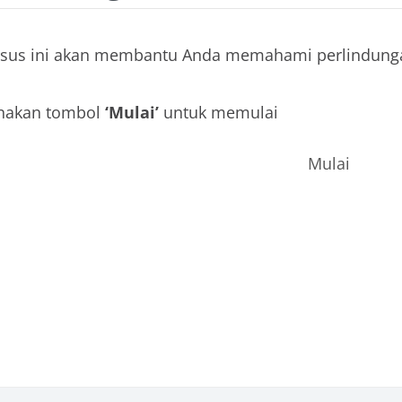
sus ini akan membantu Anda memahami perlindung
nakan tombol
‘Mulai’
untuk memulai
Mulai
s