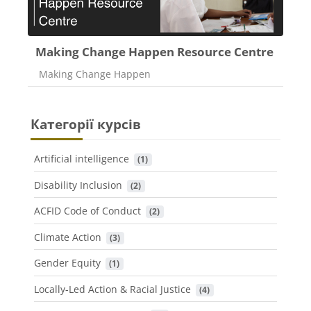
Making Change Happen Resource Centre
Категорія курсу
Making Change Happen
Категорії курсів
Artificial intelligence
 (1)
Disability Inclusion
 (2)
ACFID Code of Conduct
 (2)
Climate Action
 (3)
Gender Equity
 (1)
Locally-Led Action & Racial Justice
 (4)