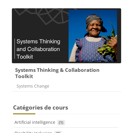
Systems Thinking & Collaboration
Toolkit
Catégorie de cours
Systems Change
Catégories de cours
Artificial intelligence
 (1)