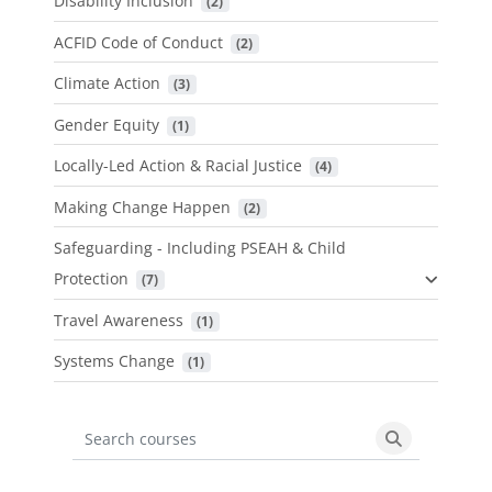
Disability Inclusion
 (2)
ACFID Code of Conduct
 (2)
Climate Action
 (3)
Gender Equity
 (1)
Locally-Led Action & Racial Justice
 (4)
Making Change Happen
 (2)
Safeguarding - Including PSEAH & Child
Protection
 (7)
Travel Awareness
 (1)
Systems Change
 (1)
Search courses
Search cours