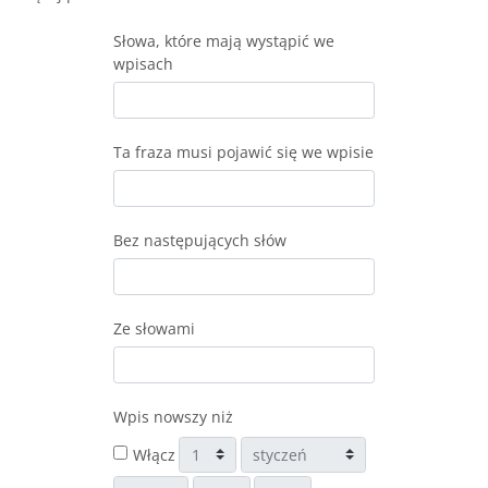
Słowa, które mają wystąpić we
wpisach
Ta fraza musi pojawić się we wpisie
Bez następujących słów
Ze słowami
Wpis nowszy niż
Dzień
Miesiąc
Włącz