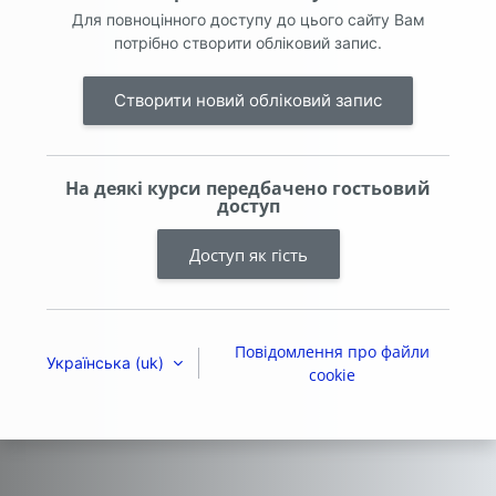
Для повноцінного доступу до цього сайту Вам
потрібно створити обліковий запис.
Створити новий обліковий запис
На деякі курси передбачено гостьовий
доступ
Доступ як гість
Повідомлення про файли
Українська ‎(uk)‎
cookie